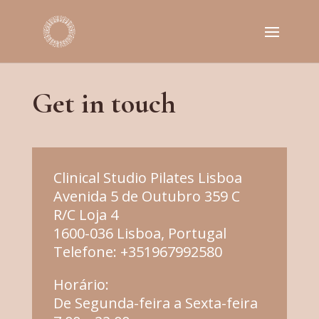
Get in touch
Clinical Studio Pilates Lisboa
Avenida 5 de Outubro 359 C
R/C Loja 4
1600-036 Lisboa, Portugal
Telefone:
+351967992580
Horário:
De Segunda-feira a Sexta-feira