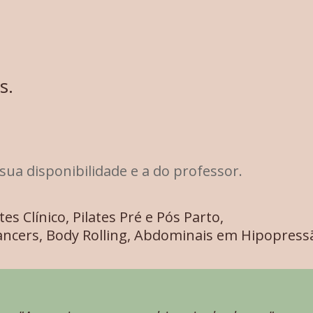
s.
sua disponibilidade e a do professor.
s Clínico, Pilates Pré e Pós Parto,
 Dancers, Body Rolling, Abdominais em Hipopress