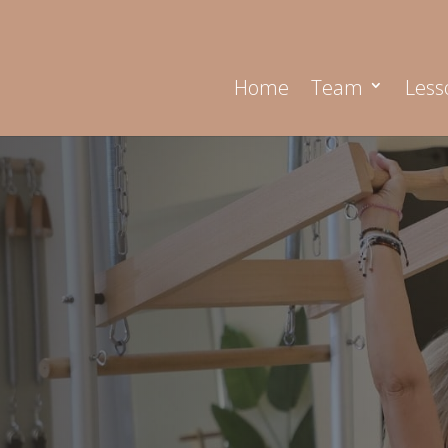
Home
Team
Less